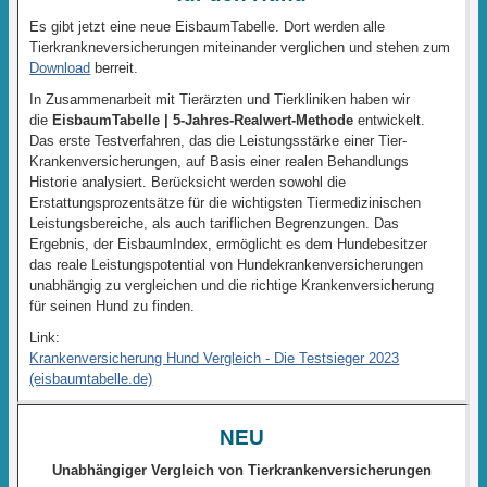
Es gibt jetzt eine neue EisbaumTabelle. Dort werden alle
Tierkrankneversicherungen miteinander verglichen und stehen zum
Download
berreit.
In Zusammenarbeit mit Tierärzten und Tierkliniken haben wir
die
EisbaumTabelle | 5-Jahres-Realwert-Methode
entwickelt.
Das erste Testverfahren, das die Leistungsstärke einer Tier-
Krankenversicherungen, auf Basis einer realen Behandlungs
Historie analysiert. Berücksicht werden sowohl die
Erstattungsprozentsätze für die wichtigsten Tiermedizinischen
Leistungsbereiche, als auch tariflichen Begrenzungen. Das
Ergebnis, der EisbaumIndex, ermöglicht es dem Hundebesitzer
das reale Leistungspotential von Hundekrankenversicherungen
unabhängig zu vergleichen und die richtige Krankenversicherung
für seinen Hund zu finden.
Link:
Krankenversicherung Hund Vergleich - Die Testsieger 2023
(eisbaumtabelle.de)
NEU
Unabhängiger Vergleich von Tierkrankenversicherungen